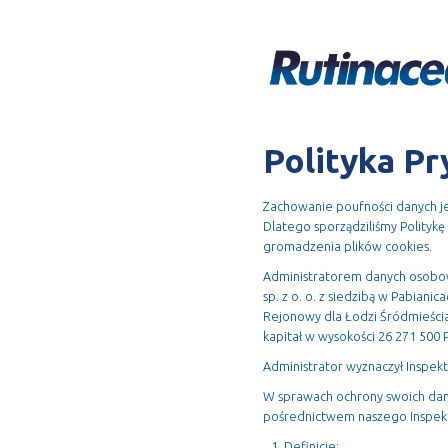
×
Polityka Pr
Zachowanie poufności danych jes
Dlatego sporządziliśmy Politykę
gromadzenia plików cookies.
Administratorem danych osobow
sp. z o. o. z siedzibą w Pabian
Rejonowy dla Łodzi Śródmieśc
kapitał w wysokości 26 271 500 
Administrator wyznaczył Inspek
W sprawach ochrony swoich dany
pośrednictwem naszego Inspekt
Definicje: