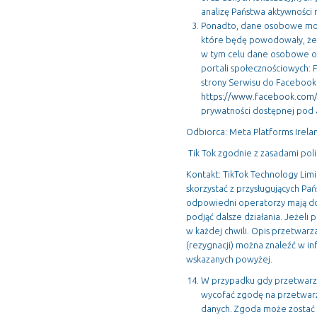
analizę Państwa aktywności 
Ponadto, dane osobowe mogą
które będę powodowały, że 
w tym celu dane osobowe oso
portali społecznościowych:
strony Serwisu do Facebook
https://www.facebook.com/
prywatności dostępnej pod
Odbiorca: Meta Platforms Ireland
Tik Tok zgodnie z zasadami pol
Kontakt: TikTok Technology Limit
skorzystać z przysługujących P
odpowiedni operatorzy mają do
podjąć dalsze działania. Jeżeli
w każdej chwili. Opis przetwar
(rezygnacji) można znaleźć w 
wskazanych powyżej.
W przypadku gdy przetwarz
wycofać zgodę na przetwarz
danych. Zgoda może zostać 